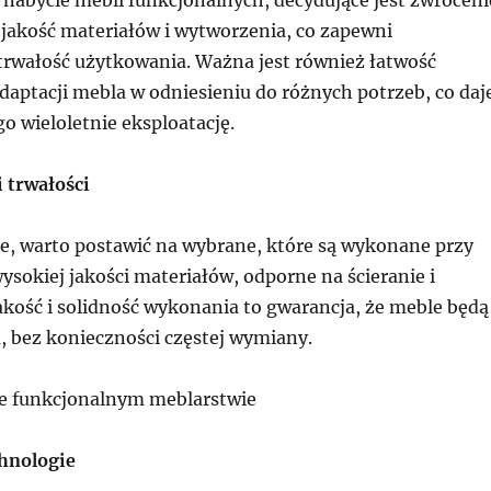
 jakość materiałów i wytworzenia, co zapewni
 trwałość użytkowania. Ważna jest również łatwość
adaptacji mebla w odniesieniu do różnych potrzeb, co daj
o wieloletnie eksploatację.
i trwałości
e, warto postawić na wybrane, które są wykonane przy
sokiej jakości materiałów, odporne na ścieranie i
akość i solidność wykonania to gwarancja, że meble będą
a, bez konieczności częstej wymiany.
e funkcjonalnym meblarstwie
hnologie