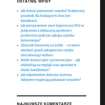
OSTATNIE WPISY
Jak dobrać pojemność szamba? Praktyczny
poradnik dla budujących dom bez
kanalizacji.
Jak interpretować atest higieniczny PZH w
połączeniu z deklaracją zgodności
producenta podczas zakupu szamba
betonowego?
Zbiornik betonowy na ścieki – co warto
wiedzieć przed zakupem bez ryzyka
nietrafionego wyboru
Meble komercyjne i prezentacyjne – jak
oddziałują na wygląd oraz sprzedaż w
lokalu handlowym?
Jak odpowiednio dobrane systemy
sklepowe wspierają pokazanie towarów?
NAJNOWSZE KOMENTARZE