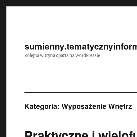
sumienny.tematycznyinform
Kolejna witryna oparta na WordPressie
Kategoria:
Wyposażenie Wnętrz
Praktyczne i wielo