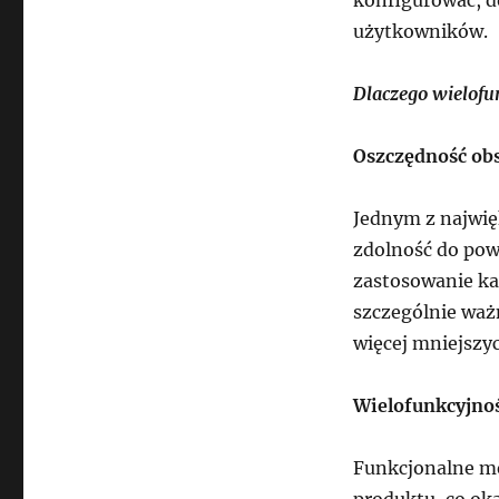
użytkowników.
Dlaczego wielofu
Oszczędność ob
Jednym z najwię
zdolność do pow
zastosowanie ka
szczególnie waż
więcej mniejszy
Wielofunkcyjno
Funkcjonalne me
produktu, co ok