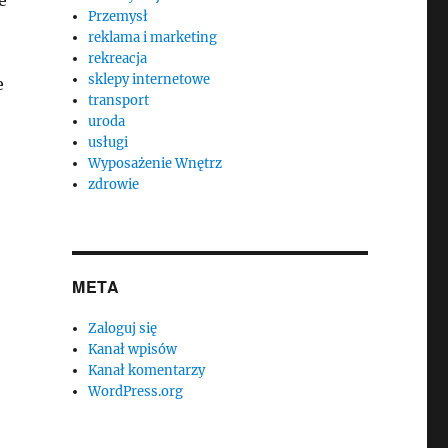
Przemysł
reklama i marketing
rekreacja
sklepy internetowe
e
transport
uroda
usługi
Wyposażenie Wnętrz
zdrowie
META
Zaloguj się
Kanał wpisów
Kanał komentarzy
WordPress.org