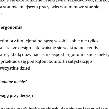
ia stanowi miejscem pracy, wieczorem może stać się
i.
e ergonomia
dmioty funkcjonalne łączą w sobie sobie nie tylko
ale także design, jaki wpisuje się w aktualne trendy
wórcy kładą duży nacisk na aspekt ergonomiczne aspekt
przekłada się pod kątem komfort i satysfakcję z
wszystkie dzień.
jonalne meble?
wagę przy decyzji
 nabycie mebli funkcjonalnych, decydujące jest zwróceni