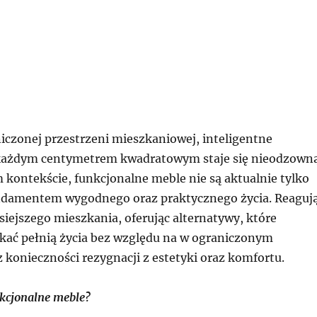
iczonej przestrzeni mieszkaniowej, inteligentne
każdym centymetrem kwadratowym staje się nieodzown
 kontekście, funkcjonalne meble nie są aktualnie tylko
ndamentem wygodnego oraz praktycznego życia. Reaguj
iejszego mieszkania, oferując alternatywy, które
kać pełnią życia bez względu na w ograniczonym
 konieczności rezygnacji z estetyki oraz komfortu.
kcjonalne meble?