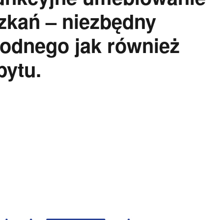
zkań – niezbędny
odnego jak również
ytu.