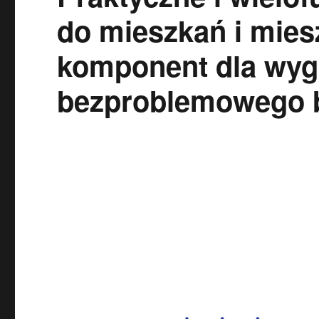
do mieszkań i mies
komponent dla wyg
bezproblemowego b