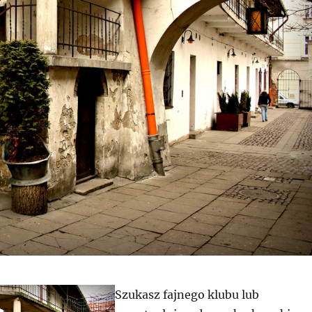
Szukasz fajnego klubu lub