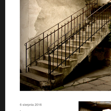
Data
6 sierpnia 2016
publikacji