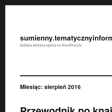
sumienny.tematycznyinform
Kolejna witryna oparta na WordPressie
Miesiąc:
sierpień 2016
Przewodnik po kna