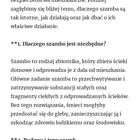
zagłębimy się bliżej temu, dlaczego szamba są
tak istotne, jak działają oraz jak dbać o ich
właściwe działanie.
**1. Dlaczego szambo jest niezbędne?
Szambo to rodzaj zbiornika, który zbiera ścieki
domowe i odprowadza je z dala od mieszkania.
Główne zadanie szamba to przechwytywanie i
zatrzymywanie substancji stałych oraz
fragmenty ciekłych z odprowadzanych ścieków.
Bez tego rozwiązania, śmieci mogłyby
przedostać się do gleby, zanieczyszczając ją i
szkodząc zdrowiu ludzkiemu oraz środowisku.
**2. Budowa i typy szamb