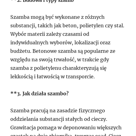
Szamba mogą być wykonane z różnych
substancji, takich jak beton, polietylen czy stal.
Wybór materii zależy czasami od
indywidualnych wyborów, lokalizacji oraz
budżetu. Betonowe szamba są popularne ze
względu na swoją trwałość, w trakcie gdy
szamba z polietylenu charakteryzują się
lekkością i łatwością w transporcie.
**3. Jak działa szambo?
Szamba pracują na zasadzie fizycznego
oddzielania substancji stałych od cieczy.
Grawitacja pomaga w deponowaniu większych
cząstek na dnie zbiornika, tworząc osad. Ciecz,