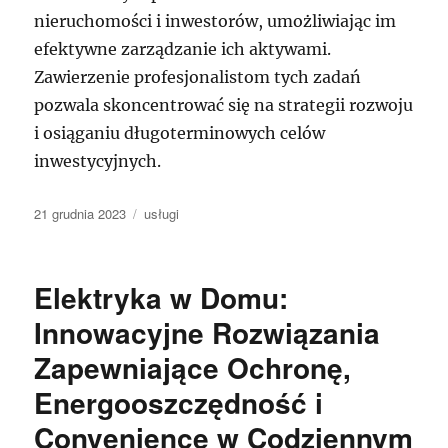
nieruchomości i inwestorów, umożliwiając im
efektywne zarządzanie ich aktywami.
Zawierzenie profesjonalistom tych zadań
pozwala skoncentrować się na strategii rozwoju
i osiąganiu długoterminowych celów
inwestycyjnych.
Data
Kategorie
21 grudnia 2023
usługi
publikacji
Elektryka w Domu:
Innowacyjne Rozwiązania
Zapewniające Ochronę,
Energooszczędność i
Convenience w Codziennym