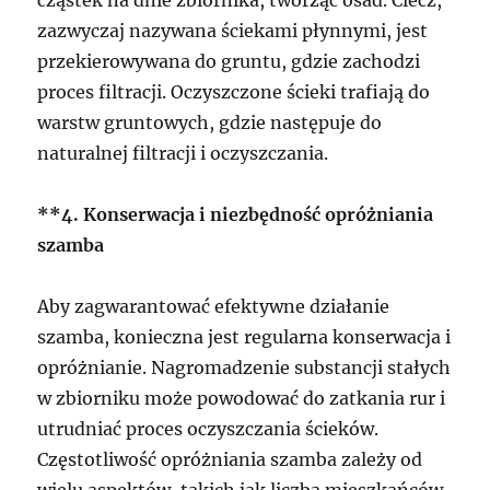
zazwyczaj nazywana ściekami płynnymi, jest
przekierowywana do gruntu, gdzie zachodzi
proces filtracji. Oczyszczone ścieki trafiają do
warstw gruntowych, gdzie następuje do
naturalnej filtracji i oczyszczania.
**4. Konserwacja i niezbędność opróżniania
szamba
Aby zagwarantować efektywne działanie
szamba, konieczna jest regularna konserwacja i
opróżnianie. Nagromadzenie substancji stałych
w zbiorniku może powodować do zatkania rur i
utrudniać proces oczyszczania ścieków.
Częstotliwość opróżniania szamba zależy od
wielu aspektów, takich jak liczba mieszkańców