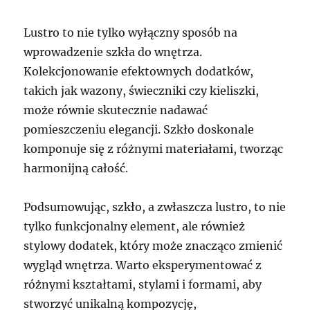
Lustro to nie tylko wyłączny sposób na
wprowadzenie szkła do wnętrza.
Kolekcjonowanie efektownych dodatków,
takich jak wazony, świeczniki czy kieliszki,
może równie skutecznie nadawać
pomieszczeniu elegancji. Szkło doskonale
komponuje się z różnymi materiałami, tworząc
harmonijną całość.
Podsumowując, szkło, a zwłaszcza lustro, to nie
tylko funkcjonalny element, ale również
stylowy dodatek, który może znacząco zmienić
wygląd wnętrza. Warto eksperymentować z
różnymi kształtami, stylami i formami, aby
stworzyć unikalną kompozycję,