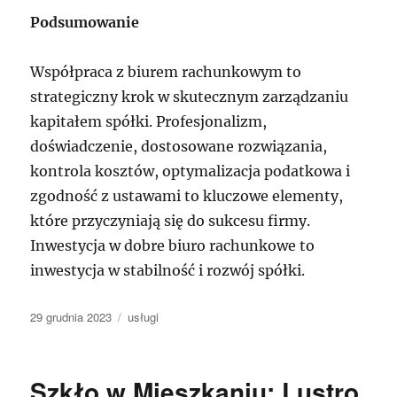
Podsumowanie
Współpraca z biurem rachunkowym to
strategiczny krok w skutecznym zarządzaniu
kapitałem spółki. Profesjonalizm,
doświadczenie, dostosowane rozwiązania,
kontrola kosztów, optymalizacja podatkowa i
zgodność z ustawami to kluczowe elementy,
które przyczyniają się do sukcesu firmy.
Inwestycja w dobre biuro rachunkowe to
inwestycja w stabilność i rozwój spółki.
Data
Kategorie
29 grudnia 2023
usługi
publikacji
Szkło w Mieszkaniu: Lustro