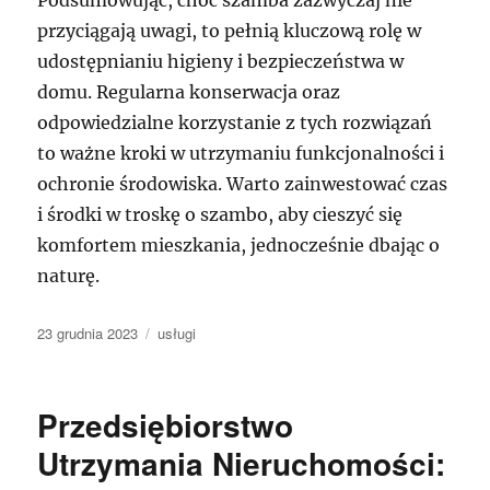
przyciągają uwagi, to pełnią kluczową rolę w
udostępnianiu higieny i bezpieczeństwa w
domu. Regularna konserwacja oraz
odpowiedzialne korzystanie z tych rozwiązań
to ważne kroki w utrzymaniu funkcjonalności i
ochronie środowiska. Warto zainwestować czas
i środki w troskę o szambo, aby cieszyć się
komfortem mieszkania, jednocześnie dbając o
naturę.
Data
Kategorie
23 grudnia 2023
usługi
publikacji
Przedsiębiorstwo
Utrzymania Nieruchomości: