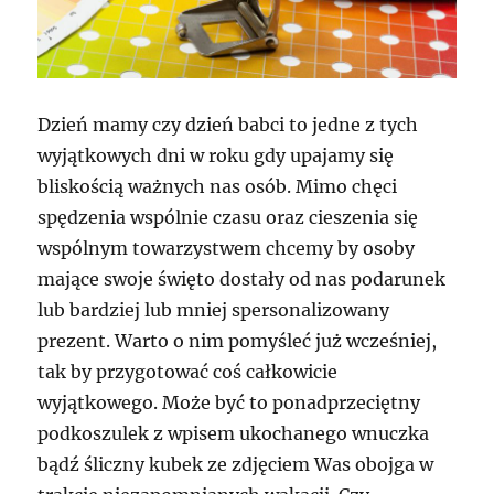
Dzień mamy czy dzień babci to jedne z tych
wyjątkowych dni w roku gdy upajamy się
bliskością ważnych nas osób. Mimo chęci
spędzenia wspólnie czasu oraz cieszenia się
wspólnym towarzystwem chcemy by osoby
mające swoje święto dostały od nas podarunek
lub bardziej lub mniej spersonalizowany
prezent. Warto o nim pomyśleć już wcześniej,
tak by przygotować coś całkowicie
wyjątkowego. Może być to ponadprzeciętny
podkoszulek z wpisem ukochanego wnuczka
bądź śliczny kubek ze zdjęciem Was obojga w