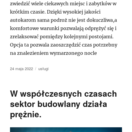
zwiedzić wiele ciekawych miejsc i zabytków w
krótkim czasie. Dzięki wysokiej jakości
autokarom sama podroż nie jest dokuczliwa,a
komfortowe warunki pozwalają odprężyć się i
zrelaksować pomiędzy kolejnymi postojami.
Opcja ta pozwala zaoszczędzić czas potrzebny
na znalezieniem wymarzonego nocle
Data
Kategorie
24 maja 2022
usługi
publikacji
W współczesnych czasach
sektor budowlany działa
prężnie.