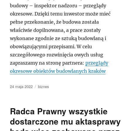
budowy – inspektor nadzoru – przeglądy
okresowe. Dzięki temu inwestor może mieć
pełne przekonanie, że budowa została
właściwie dopilnowana, a prace zostały
wykonane zgodnie ze sztuką budowlaną i
obowiązującymi przepisami. W celu
szczegółowego rozwinięcia owych usług
zapraszamy na stronę partnera:
przeglądy
okresowe obiektów budowlanych kraków
Data
Kategorie
24 maja 2022
biznes
publikacji
Radca Prawny wszystkie
dostarczone mu aktasprawy