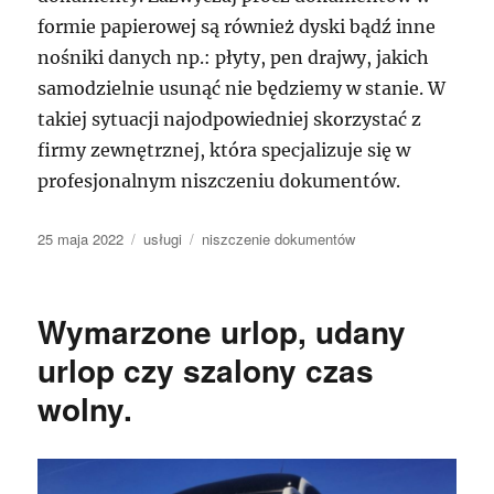
formie papierowej są również dyski bądź inne
nośniki danych np.: płyty, pen drajwy, jakich
samodzielnie usunąć nie będziemy w stanie. W
takiej sytuacji najodpowiedniej skorzystać z
firmy zewnętrznej, która specjalizuje się w
profesjonalnym niszczeniu dokumentów.
Data
Kategorie
Tagi
25 maja 2022
usługi
niszczenie dokumentów
publikacji
Wymarzone urlop, udany
urlop czy szalony czas
wolny.