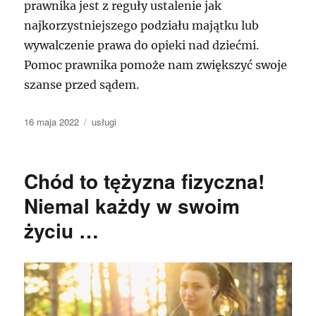
prawnika jest z reguły ustalenie jak
najkorzystniejszego podziału majątku lub
wywalczenie prawa do opieki nad dziećmi.
Pomoc prawnika pomoże nam zwiększyć swoje
szanse przed sądem.
Data
Kategorie
16 maja 2022
usługi
publikacji
Chód to tężyzna fizyczna!
Niemal każdy w swoim
życiu …