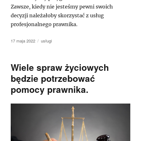
Zawsze, kiedy nie jesteśmy pewni swoich
decyzji należałoby skorzystać z usług
profesjonalnego prawnika.
Data
Kategorie
17 maja 2022
usługi
publikacji
Wiele spraw życiowych
będzie potrzebować
pomocy prawnika.