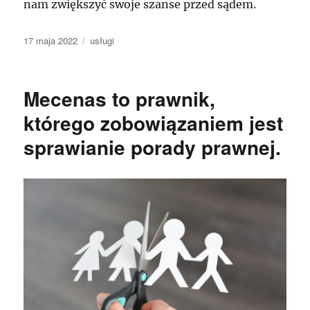
nam zwiększyć swoje szanse przed sądem.
Data
Kategorie
17 maja 2022
usługi
publikacji
Mecenas to prawnik,
którego zobowiązaniem jest
sprawianie porady prawnej.