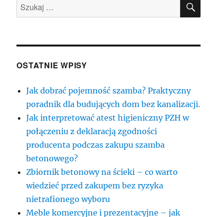
SZU
Szukaj:
OSTATNIE WPISY
Jak dobrać pojemność szamba? Praktyczny
poradnik dla budujących dom bez kanalizacji.
Jak interpretować atest higieniczny PZH w
połączeniu z deklaracją zgodności
producenta podczas zakupu szamba
betonowego?
Zbiornik betonowy na ścieki – co warto
wiedzieć przed zakupem bez ryzyka
nietrafionego wyboru
Meble komercyjne i prezentacyjne – jak