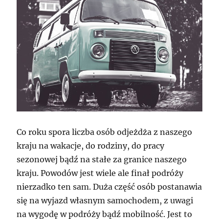
Co roku spora liczba osób odjeżdża z naszego
kraju na wakacje, do rodziny, do pracy
sezonowej bądź na stałe za granice naszego
kraju. Powodów jest wiele ale finał podróży
nierzadko ten sam. Duża część osób postanawia
się na wyjazd własnym samochodem, z uwagi
na wygodę w podróży bądź mobilność. Jest to